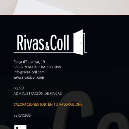
Plaça d’Espanya, 19
08302 MATARÓ · BARCELONA
info@rivasicoll.com
www.rivasicoll.com
MENÚ
ADMINISTRACIÓN DE FINCAS
VALORACIONES (OBTÉN TU VALORACIÓN)
SERVICIOS