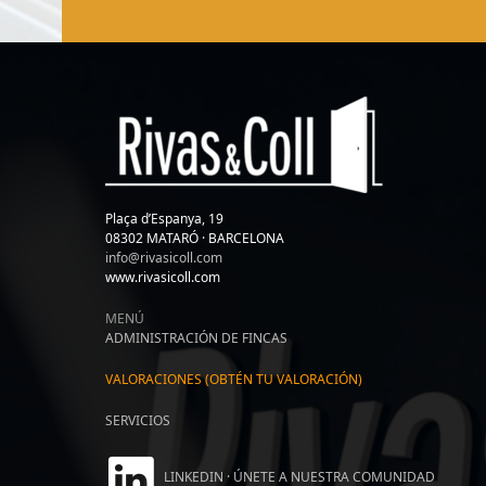
Plaça d’Espanya, 19
08302 MATARÓ · BARCELONA
info@rivasicoll.com
www.rivasicoll.com
MENÚ
ADMINISTRACIÓN DE FINCAS
VALORACIONES (OBTÉN TU VALORACIÓN)
SERVICIOS
LINKEDIN · ÚNETE A NUESTRA COMUNIDAD