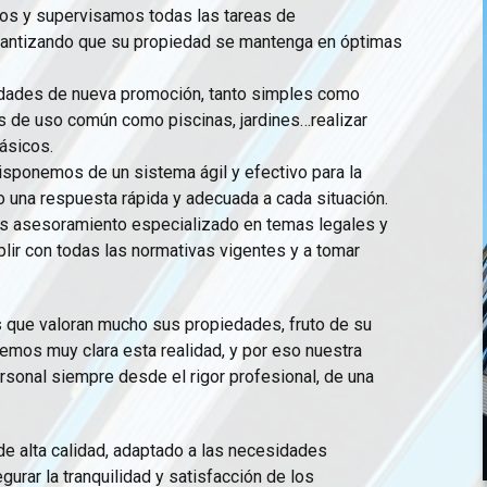
s y supervisamos todas las tareas de
rantizando que su propiedad se mantenga en óptimas
dades de nueva promoción, tanto simples como
s de uso común como piscinas, jardines…realizar
ásicos.
isponemos de un sistema ágil y efectivo para la
o una respuesta rápida y adecuada a cada situación.
 asesoramiento especializado en temas legales y
lir con todas las normativas vigentes y a tomar
que valoran mucho sus propiedades, fruto de su
emos muy clara esta realidad, y por eso nuestra
ersonal siempre desde el rigor profesional, de una
e alta calidad, adaptado a las necesidades
gurar la tranquilidad y satisfacción de los