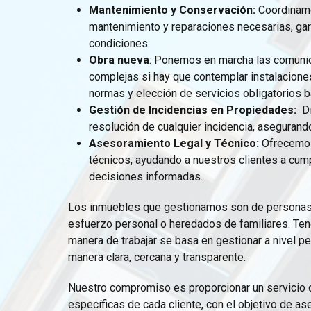
Mantenimiento y Conservación:
Coordinamo
mantenimiento y reparaciones necesarias, ga
condiciones.
Obra nueva
: Ponemos en marcha las comuni
complejas si hay que contemplar instalacione
normas y elección de servicios obligatorios b
Gestión de Incidencias en Propiedades:
D
resolución de cualquier incidencia, asegurand
Asesoramiento Legal y Técnico:
Ofrecemos
técnicos, ayudando a nuestros clientes a cump
decisiones informadas.
Los inmuebles que gestionamos son de personas 
esfuerzo personal o heredados de familiares. Ten
manera de trabajar se basa en gestionar a nivel p
manera clara, cercana y transparente.
Nuestro compromiso es proporcionar un servicio d
específicas de cada cliente, con el objetivo de ase