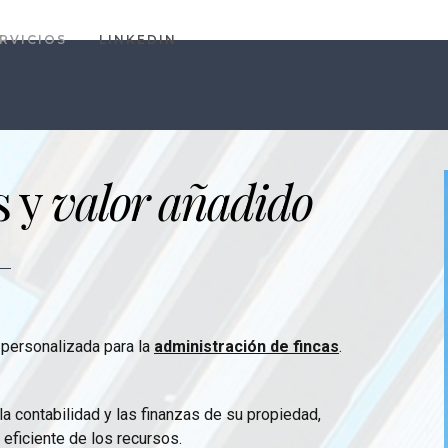
RVICIOS
LINKEDIN
s y
valor añadido
 personalizada para la
administración de fincas
.
 contabilidad y las finanzas de su propiedad,
eficiente de los recursos.